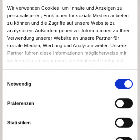
Wir verwenden Cookies, um Inhalte und Anzeigen zu
Telefon:
06571 1459049
| E-Mail:
info@ritz-beauty.de
personalisieren, Funktionen für soziale Medien anbieten
zu können und die Zugriffe auf unsere Website zu
analysieren. Außerdem geben wir Informationen zu Ihrer
Verwendung unserer Website an unsere Partner für
soziale Medien, Werbung und Analysen weiter. Unsere
Partner führen diese Informationen möglicherweise mit
Öffnungszeiten
weiteren Daten zusammen, die Sie ihnen bereitgestellt
Dienstag - Freitag
10:00 - 18:00
haben oder die sie im Rahmen Ihrer Nutzung der Dienste
Samstag
10:00 - 14:00
gesammelt haben.
Einwilligungsauswahl
Notwendig
Präferenzen
Statistiken